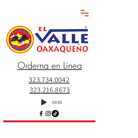
Orderna en Linea
323.734.0042
323.216.8673
-03:55